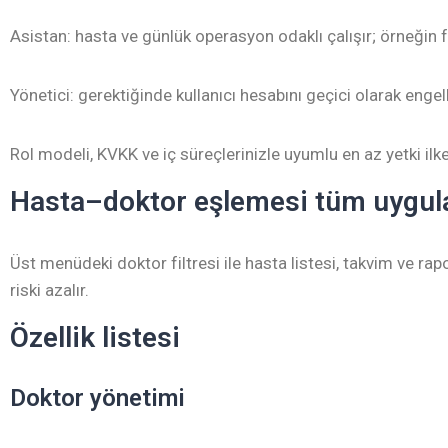
Asistan: hasta ve günlük operasyon odaklı çalışır; örneğin fi
Yönetici: gerektiğinde kullanıcı hesabını geçici olarak engell
Rol modeli, KVKK ve iç süreçlerinizle uyumlu en az yetki ilke
Hasta–doktor eşlemesi tüm uygu
Üst menüdeki doktor filtresi ile hasta listesi, takvim ve rap
riski azalır.
Özellik listesi
Doktor yönetimi