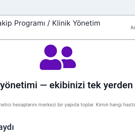
kip Programı / Klinik Yönetim
A
yönetimi — ekibinizi tek yerden
etici hesaplarını merkezi bir yapıda toplar. Kimin hangi hast
aydı