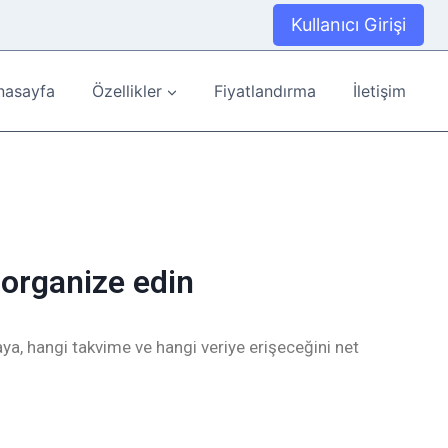
Kullanıcı Girişi
nasayfa
Özellikler
Fiyatlandırma
İletişim
 organize edin
aya, hangi takvime ve hangi veriye erişeceğini net