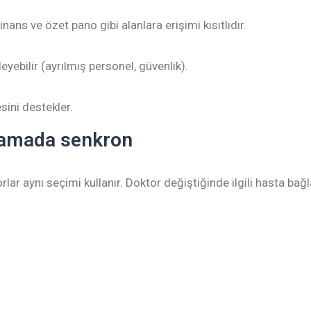
nans ve özet pano gibi alanlara erişimi kısıtlıdır.
eyebilir (ayrılmış personel, güvenlik).
sini destekler.
lamada senkron
orlar aynı seçimi kullanır. Doktor değiştiğinde ilgili hasta bağ