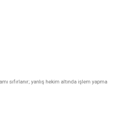
lamı sıfırlanır; yanlış hekim altında işlem yapma