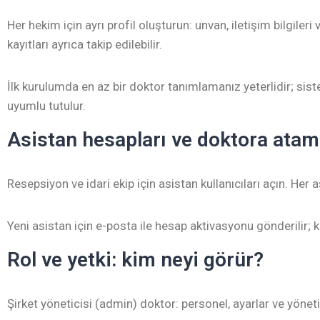
Her hekim için ayrı profil oluşturun: unvan, iletişim bilgiler
kayıtları ayrıca takip edilebilir.
İlk kurulumda en az bir doktor tanımlamanız yeterlidir; sis
uyumlu tutulur.
Asistan hesapları ve doktora ata
Resepsiyon ve idari ekip için asistan kullanıcıları açın. Her 
Yeni asistan için e-posta ile hesap aktivasyonu gönderilir; ke
Rol ve yetki: kim neyi görür?
Şirket yöneticisi (admin) doktor: personel, ayarlar ve yönet