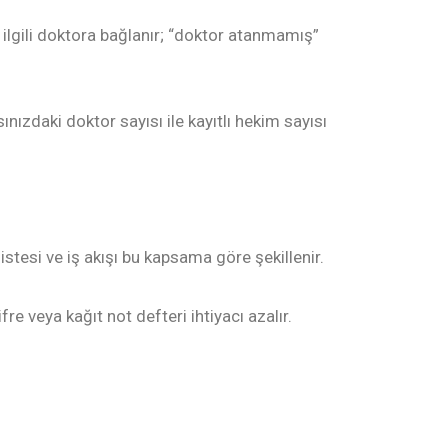
ar ilgili doktora bağlanır; “doktor atanmamış”
ızdaki doktor sayısı ile kayıtlı hekim sayısı
listesi ve iş akışı bu kapsama göre şekillenir.
re veya kağıt not defteri ihtiyacı azalır.